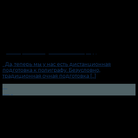
Дистанционная подготовка к полиграфу
Да, теперь мы у нас есть дистанционная
подготовка к полиграфу. Безусловно,
традиционная очная подготовка [...]
19
Апр