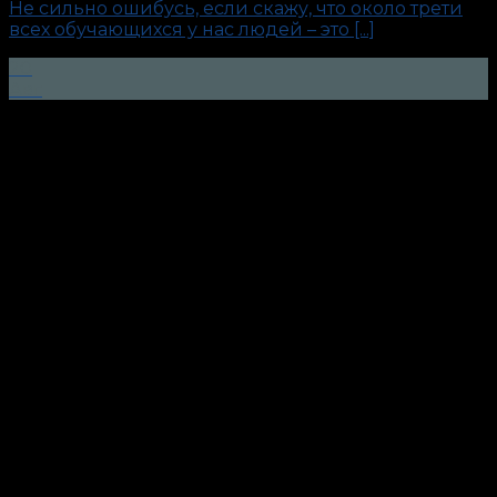
Не сильно ошибусь, если скажу, что около трети
всех обучающихся у нас людей – это [...]
20
Авг