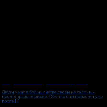
«Внедрённый агент». Будни антиполиграфолога
Люди у нас в большинстве своём не склонны
предотвращать риски. Обычно они приходят уже
после [...]