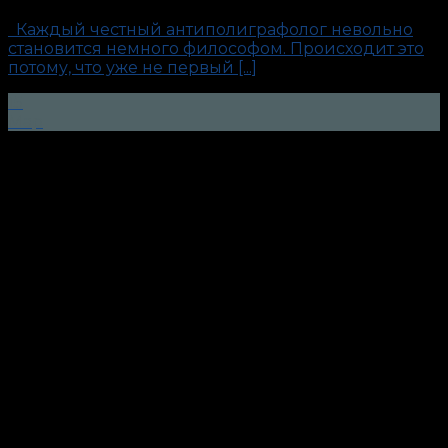
Каждый честный антиполиграфолог невольно
становится немного философом. Происходит это
потому, что уже не первый [...]
15
Мар