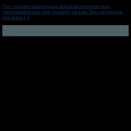
Про приём различных фармакологических
препаратов мы уже писали не раз. Тем не менее,
эта тема [...]
12
Янв