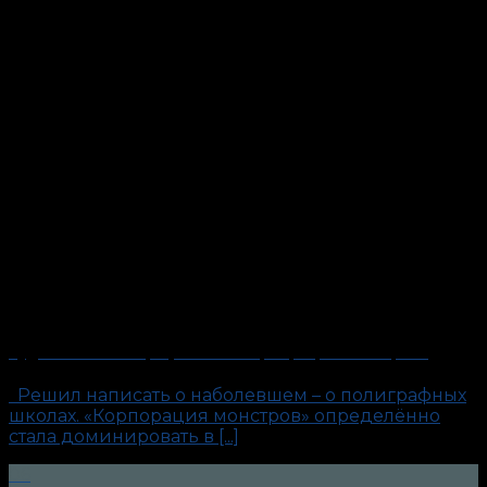
Будни антиполиграфолога: «Корпорация монстров»
Решил написать о наболевшем – о полиграфных
школах. «Корпорация монстров» определённо
стала доминировать в [...]
06