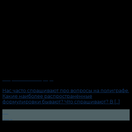
Вопросы на полиграфе
Нас часто спрашивают про вопросы на полиграфе.
Какие наиболее распространённые
формулировки бывают? Что спрашивают? В [...]
29
Апр