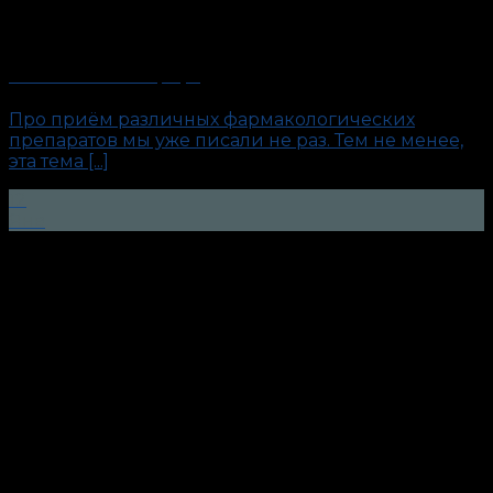
Таблетка от полиграфа
Про приём различных фармакологических
препаратов мы уже писали не раз. Тем не менее,
эта тема [...]
12
Янв