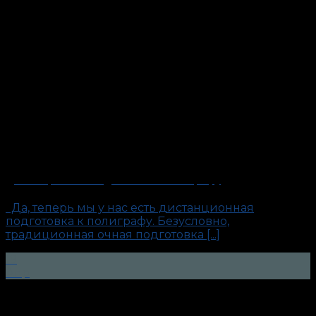
Дистанционная подготовка к полиграфу
Да, теперь мы у нас есть дистанционная
подготовка к полиграфу. Безусловно,
традиционная очная подготовка [...]
19
Апр