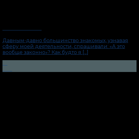
Это невозможно!
Давным-давно большинство знакомых, узнавая
сферу моей деятельности, спрашивали: «А это
вообще законно»? Как будто я [...]
21
Окт