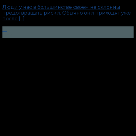
Люди у нас в большинстве своём не склонны
предотвращать риски. Обычно они приходят уже
после [...]
13
Ноя