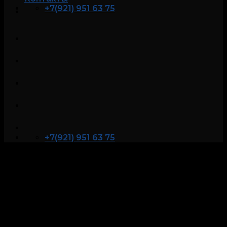
+7(921) 951 63 75
+7(921) 951 63 75
Подготовка к полиграфу
в Санкт-Петербурге и
Москве*