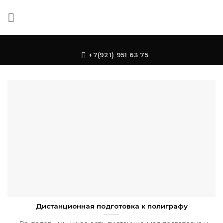
Skip
to
content
+7(921) 951 63 75
Дистанционная подготовка к полиграфу