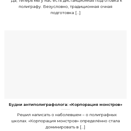
Да, теперь мы у нас есть дистанционная подготовка к
полиграфу. Безусловно, традиционная очная
подготовка [...]
Будни антиполиграфолога: «Корпорация монстров»
Решил написать о наболевшем – о полиграфных
школах. «Корпорация монстров» определённо стала
доминировать в [...]