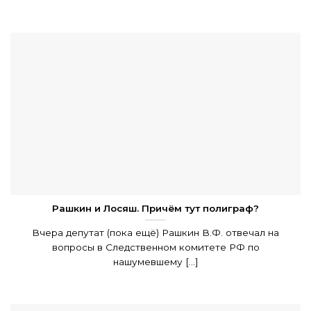
Рашкин и Лосяш. Причём тут полиграф?
Вчера депутат (пока ещё) Рашкин В.Ф. отвечал на
вопросы в Следственном комитете РФ по
нашумевшему [...]