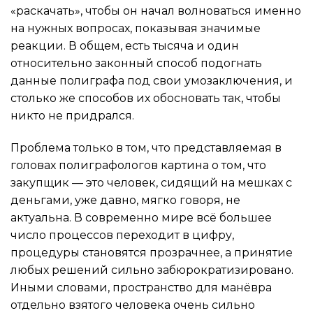
«раскачать», чтобы он начал волноваться именно
на нужных вопросах, показывая значимые
реакции. В общем, есть тысяча и один
относительно законный способ подогнать
данные полиграфа под свои умозаключения, и
столько же способов их обосновать так, чтобы
никто не придрался.
Проблема только в том, что представляемая в
головах полиграфологов картина о том, что
закупщик — это человек, сидящий на мешках с
деньгами, уже давно, мягко говоря, не
актуальна. В современно мире всё большее
число процессов переходит в цифру,
процедуры становятся прозрачнее, а принятие
любых решений сильно забюрократизировано.
Иными словами, пространство для манёвра
отдельно взятого человека очень сильно