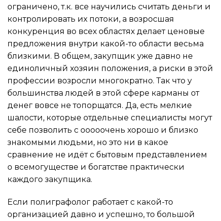
ограничено, т.к. все научились считать деньги и
контролировать их потоки, а возросшая
конкуренция во всех областях делает ценовые
предложения внутри какой-то области весьма
близкими. В общем, закупщик уже давно не
единоличный хозяин положения, а риски в этой
профессии возросли многократно. Так что у
большинства людей в этой сфере карманы от
денег вовсе не топорщатся. Да, есть мелкие
шалости, которые отдельные специалисты могут
себе позволить с ооооочень хорошо и близко
знакомыми людьми, но это ни в какое
сравнение не идёт с бытовым представлением
о всемогуществе и богатстве практически
каждого закупщика.
Если полиграфолог работает с какой-то
организацией давно и успешно, то большой