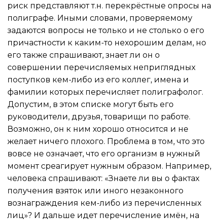
риск представляют т.н. перекрёстные опросы на
полиграфе. Иными словами, проверяемому
задаются вопросы не только и не столько о его
причастности к каким-то нехорошим делам, но
его также спрашивают, знает ли он о
совершении перечисляемых неприглядных
поступков кем-либо из его коллег, имена и
фамилии которых перечисляет полиграфолог.
Допустим, в этом списке могут быть его
руководители, друзья, товарищи по работе.
Возможно, он к ним хорошо относится и не
желает ничего плохого. Проблема в том, что это
вовсе не означает, что его организм в нужный
момент среагирует нужным образом. Например,
человека спрашивают: «Знаете ли вы о фактах
получения взяток или иного незаконного
вознаграждения кем-либо из перечисленных
лиц»? И дальше идет перечисление имён, на