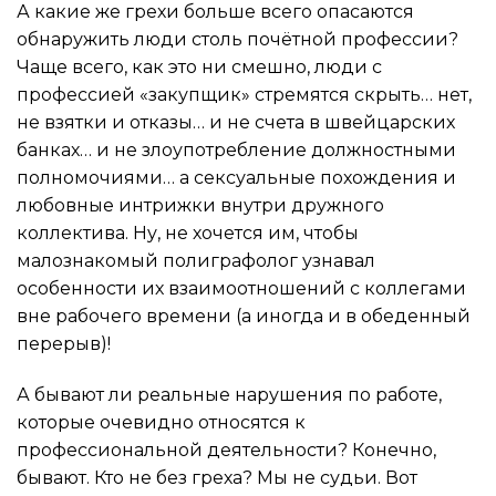
А какие же грехи больше всего опасаются
обнаружить люди столь почётной профессии?
Чаще всего, как это ни смешно, люди с
профессией «закупщик» стремятся скрыть… нет,
не взятки и отказы… и не счета в швейцарских
банках… и не злоупотребление должностными
полномочиями… а сексуальные похождения и
любовные интрижки внутри дружного
коллектива. Ну, не хочется им, чтобы
малознакомый полиграфолог узнавал
особенности их взаимоотношений с коллегами
вне рабочего времени (а иногда и в обеденный
перерыв)!
А бывают ли реальные нарушения по работе,
которые очевидно относятся к
профессиональной деятельности? Конечно,
бывают. Кто не без греха? Мы не судьи. Вот