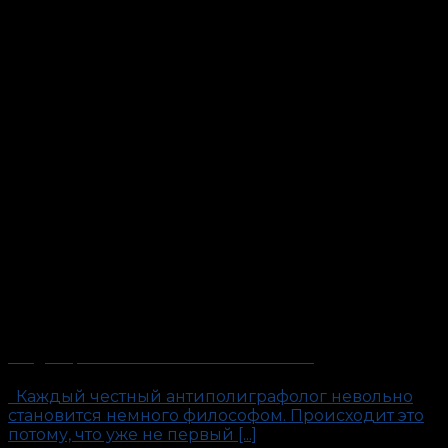
Кладбище маленьких человеческих тайн
Каждый честный антиполиграфолог невольно
становится немного философом. Происходит это
потому, что уже не первый [...]