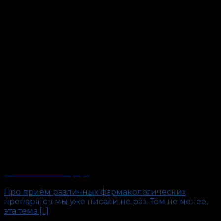
Таблетка от полиграфа
Про приём различных фармакологических
препаратов мы уже писали не раз. Тем не менее,
эта тема [...]