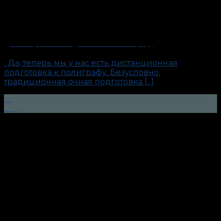
Дистанционная подготовка к полиграфу
Да, теперь мы у нас есть дистанционная
подготовка к полиграфу. Безусловно,
традиционная очная подготовка [...]
19
Апр