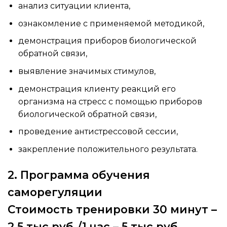
анализ ситуации клиента,
ознакомление с применяемой методикой,
демонстрация приборов биологической
обратной связи,
выявление значимых стимулов,
демонстрация клиенту реакций его
организма на стресс с помощью приборов
биологической обратной связи,
проведение антистрессовой сессии,
закрепление положительного результата.
2. Программа обучения
саморегуляции
Стоимость тренировки 30 минут –
2,5
тыс.руб.
/1 час – 5
тыс.руб.