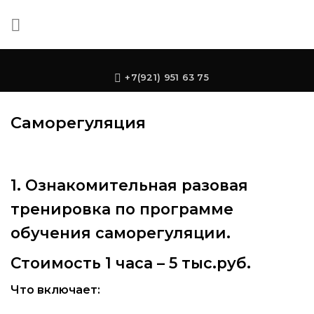
Skip
to
content
+7(921) 951 63 75
Саморегуляция
1. Ознакомительная разовая
тренировка по программе
обучения саморегуляции.
Стоимость 1 часа – 5
тыс.руб.
Что включает: