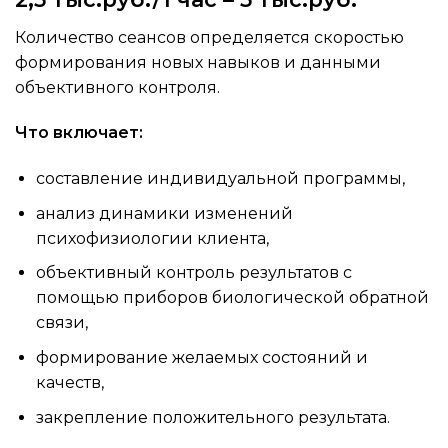
Количество сеансов определяется скоростью
формирования новых навыков и данными
объективного контроля.
Что включает:
составление индивидуальной программы,
анализ динамики изменений
психофизиологии клиента,
объективный контроль результатов с
помощью приборов биологической обратной
связи,
формирование желаемых состояний и
качеств,
закрепление положительного результата.