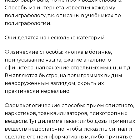
Способы из интернета известны каждому
полиграфологу, т.к. описаны в учебниках по
полиграфологии.
Они делятся на несколько категорий.
Физические способы: кнопка в ботинке,
прикусывание языка, сжатие анального
сфинктера, напряжение отдельных мышц, и т.д.
Выявляются быстро, на полиграммах видны
невооружённым взглядом, скрыть их
практически нереально.
Фармакологические способы: приём спиртного,
наркотиков, транквилизаторов, психотропных
веществ. Тут дилемма такая: либо дозы принятых
веществ недостаточно, чтобы исказить сигнал и
сделать его неинформативным, либо принятые