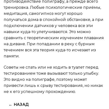
противодействие полиграфу, а прежде всего
тренировка. Любые психологические приёмы,
медитация, самогипноз могут хорошо
получаться дома в спокойной обстановке, а при
подключении датчиков у человека все эти
навыки куда-то улетучиваются. Это можно
сравнить с теоретическим изучением плавания
на диване. При попадании в реку с бурным
течением вся эта теория куда-то исчезает из
памяти.
Советы не спать или не ходить в туалет перед
тестированием тоже вызывают только улыбку.
Это видно на полиграфе, поэтому может
привести лишь к срыву тестирования, но никак
не к его успешному прохождению.